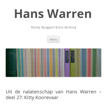
Ga
naar
Hans Warren
de
inhoud
Ronny Boogaart & Eric de Rooij
Menu
Uit de nalatenschap van Hans Warren –
deel 27: Kitty Koorevaar