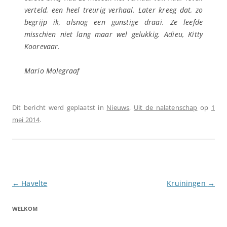
verteld, een heel treurig verhaal. Later kreeg dat, zo
begrijp ik, alsnog een gunstige draai. Ze leefde
misschien niet lang maar wel gelukkig. Adieu, Kitty
Koorevaar.
Mario Molegraaf
Dit bericht werd geplaatst in
Nieuws
,
Uit de nalatenschap
op
1
mei 2014
.
Berichtnavigatie
←
Havelte
Kruiningen
→
WELKOM