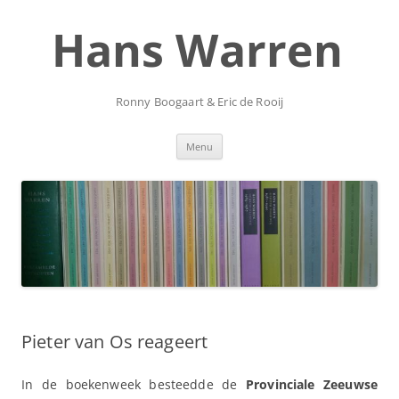
Ga
naar
Hans Warren
de
inhoud
Ronny Boogaart & Eric de Rooij
Menu
Pieter van Os reageert
In de boekenweek besteedde de
Provinciale Zeeuwse