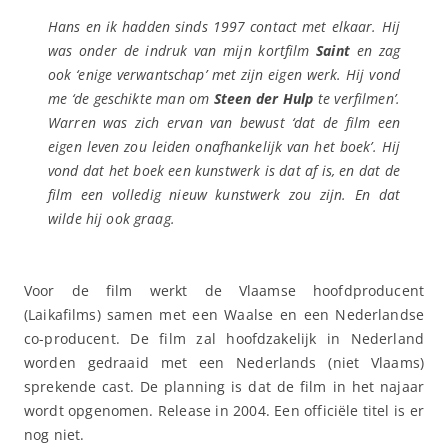
Hans en ik hadden sinds 1997 contact met elkaar. Hij
was onder de indruk van mijn kortfilm
Saint
en zag
ook ‘enige verwantschap’ met zijn eigen werk. Hij vond
me ‘de geschikte man om
Steen der Hulp
te verfilmen’.
Warren was zich ervan van bewust ‘dat de film een
eigen leven zou leiden onafhankelijk van het boek’. Hij
vond dat het boek een kunstwerk is dat af is, en dat de
film een volledig nieuw kunstwerk zou zijn. En dat
wilde hij ook graag.
Voor de film werkt de Vlaamse hoofdproducent
(Laikafilms) samen met een Waalse en een Nederlandse
co-producent. De film zal hoofdzakelijk in Nederland
worden gedraaid met een Nederlands (niet Vlaams)
sprekende cast. De planning is dat de film in het najaar
wordt opgenomen. Release in 2004. Een officiële titel is er
nog niet.