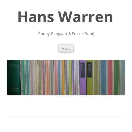
Ga
naar
Hans Warren
de
inhoud
Ronny Boogaart & Eric de Rooij
Menu