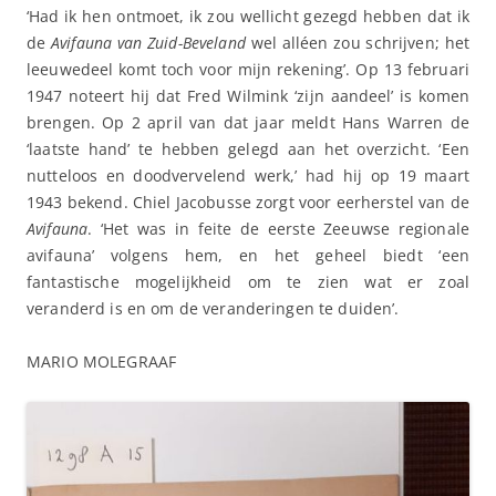
‘Had ik hen ontmoet, ik zou wellicht gezegd hebben dat ik
de
Avifauna van Zuid-Beveland
wel alléen zou schrijven; het
leeuwedeel komt toch voor mijn rekening’. Op 13 februari
1947 noteert hij dat Fred Wilmink ‘zijn aandeel’ is komen
brengen. Op 2 april van dat jaar meldt Hans Warren de
‘laatste hand’ te hebben gelegd aan het overzicht. ‘Een
nutteloos en doodvervelend werk,’ had hij op 19 maart
1943 bekend. Chiel Jacobusse zorgt voor eerherstel van de
Avifauna
. ‘Het was in feite de eerste Zeeuwse regionale
avifauna’ volgens hem, en het geheel biedt ‘een
fantastische mogelijkheid om te zien wat er zoal
veranderd is en om de veranderingen te duiden’.
MARIO MOLEGRAAF