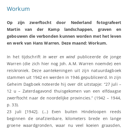
Workum
Op zijn zwerftocht door Nederland fotografeert
Martin van der Kamp landschappen, graven en
gebouwen die verbonden kunnen worden met het leven
en werk van Hans Warren. Deze maand: Workum.
In het tijdschrift
In weer en wind
publiceerde de jonge
Warren (die zich hier nog Joh. A.M. Warren noemde) een
reiskroniek. Deze aantekeningen uit zijn natuurdagboek
stammen uit 1942 en werden in 1946 gepubliceerd. In zijn
Geheim Dagboek noteerde hij over dit uitstapje: “27 juli –
12 u – Zaterdagavond thuisgekomen van een elfdaagse
zwerftocht naar de noordelijke provincies.” (1942 – 1944,
p. 33).
23 juli [1942]. (…) Even buiten Hindeloopen reeds
beginnen de onafzienbare, kilometers brede en lange
groene waardgronden, waar nu veel koeien graasden,