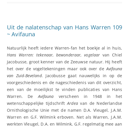
Uit de nalatenschap van Hans Warren 109
~ Avifauna
Natuurlijk heeft iedere Warren-fan het boekje al in huis,
Hans Warren: tekenaar, bewonderaar, vogelaar
van Chiel
Jacobusse, groot kenner van de Zeeuwse natuur. Hij heeft
het over de vogeltekeningen maar ook over de
Avifauna
van Zuid-Beveland
. Jacobusse gaat nauwelijks in op de
voorgeschiedenis en de nageschiedenis van dit overzicht,
een van de moeilijkst te vinden publicaties van Hans
Warren. De
Avifauna
verscheen in 1948 in het
wetenschappelijke tijdschrift
Ardea
van de Nederlandse
Ornithologische Unie met de namen D.A. Vleugel, J.A.M.
Warren en G.F. Wilmink erboven. Net als Warren, J.A.M.
werkten Vleugel, D.A. en Wilmink, G.F. regelmatig mee aan