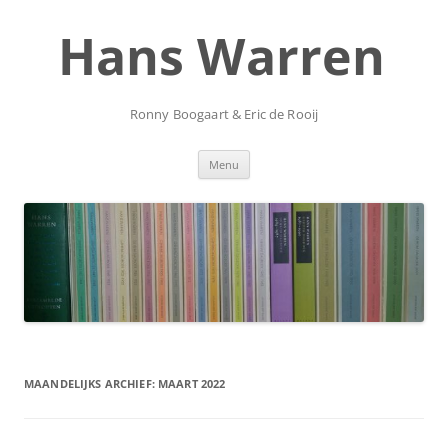
Ga
naar
Hans Warren
de
inhoud
Ronny Boogaart & Eric de Rooij
Menu
MAANDELIJKS ARCHIEF:
MAART 2022