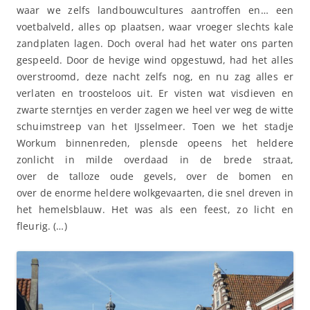
waar we zelfs landbouwcultures aantroffen en… een
voetbalveld, alles op plaatsen, waar vroeger slechts kale
zandplaten lagen. Doch overal had het water ons parten
gespeeld. Door de hevige wind opgestuwd, had het alles
overstroomd, deze nacht zelfs nog, en nu zag alles er
verlaten en troosteloos uit. Er visten wat visdieven en
zwarte sterntjes en verder zagen we heel ver weg de witte
schuimstreep van het IJsselmeer. Toen we het stadje
Workum binnenreden, plensde opeens het heldere
zonlicht in milde overdaad in de brede straat,
over de talloze oude gevels, over de bomen en
over de enorme heldere wolkgevaarten, die snel dreven in
het hemelsblauw. Het was als een feest, zo licht en
fleurig. (…)