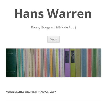
Ga
naar
Hans Warren
de
inhoud
Ronny Boogaart & Eric de Rooij
Menu
MAANDELIJKS ARCHIEF:
JANUARI 2007