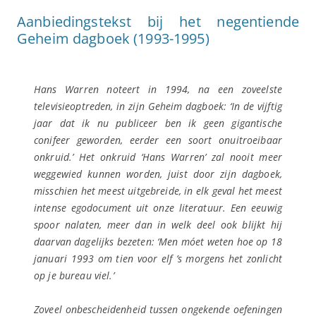
Aanbiedingstekst bij het negentiende
Geheim dagboek (1993-1995)
Hans Warren noteert in 1994, na een zoveelste
televisieoptreden, in zijn Geheim dagboek: ‘In de vijftig
jaar dat ik nu publiceer ben ik geen gigantische
conifeer geworden, eerder een soort onuitroeibaar
onkruid.’ Het onkruid ‘Hans Warren’ zal nooit meer
weggewied kunnen worden, juist door zijn dagboek,
misschien het meest uitgebreide, in elk geval het meest
intense egodocument uit onze literatuur. Een eeuwig
spoor nalaten, meer dan in welk deel ook blijkt hij
daarvan dagelijks bezeten: ‘Men móet weten hoe op 18
januari 1993 om tien voor elf ’s morgens het zonlicht
op je bureau viel.’
Zoveel onbescheidenheid tussen ongekende oefeningen